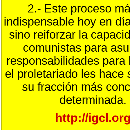
2.- Este proceso m
indispensable hoy en dí
sino reiforzar la capaci
comunistas para asu
responsabilidades para 
el proletariado les hace s
su fracción más conc
determinada.
http://igcl.or