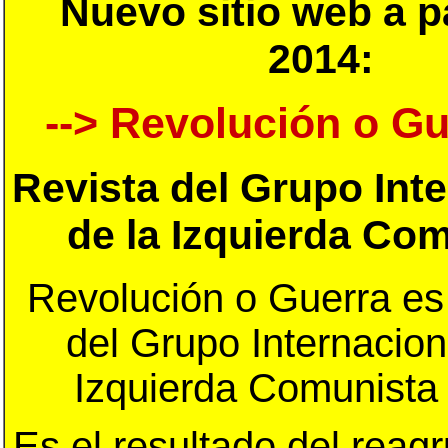
Nuevo sitio web a pa
2014:
--> Revolución o Gu
Revista del Grupo Int
de la Izquierda Co
Revolución o Guerra es 
del Grupo Internacion
Izquierda Comunista 
Es el resultado del reag