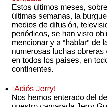
Estos últimos meses, sobre
últimas semanas, la burgue
medios de difusión, televisi
periódicos, se han visto ob
mencionar y a “hablar” de l
numerosas luchas obreras 
en todos los países, en tod
continentes.
¡Adiós Jerry!
Nos hemos enterado del d
nuestro camarada Jerry Gr