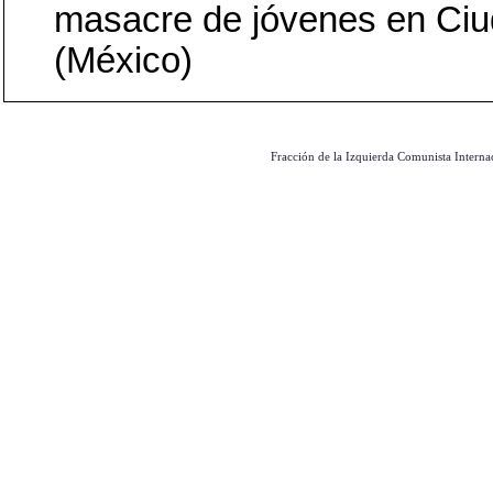
masacre de jóvenes en Ciu
(México)
Fracción de la Izquierda Comunista Interna