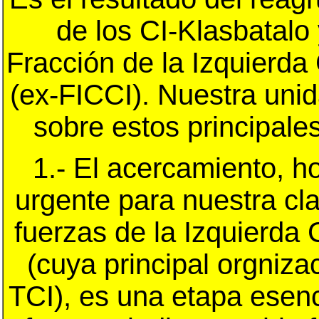
de los CI-Klasbatalo 
Fracción de la Izquierd
(ex-FICCI). Nuestra unid
sobre estos principale
1.- El acercamiento, h
urgente para nuestra cla
fuerzas de la Izquierda
(cuya principal orgniza
TCI), es una etapa esenc