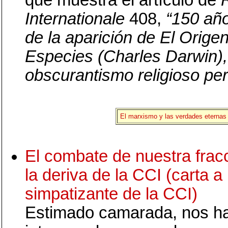
que muestra el artículo de
Internationale
408,
“150 añ
de la aparición de El Origen
Especies (Charles Darwin),
obscurantismo religioso pers
El marxismo y las verdades eternas
El combate de nuestra frac
la deriva de la CCI (carta a
simpatizante de la CCI)
Estimado camarada, nos h