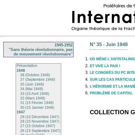
N° 35 - Juin 1948
1945-1952
"Sans théorie révolutionnaire, pas
de mouvement révolutionnaire"
OÙ MÈNE L'ANTISTALINI
ET VIVE LA PAIX !
LE CONGRÈS DU PC INTE
SUR LES CAS PARTICUL
L'HÉROÏSME ET LA MANI
PROBLÈME DE CAPITAL
COLLECTION 