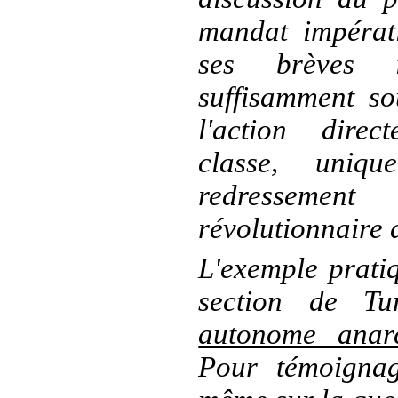
mandat impérati
ses brèves i
suffisamment so
l'action direc
classe, uniq
redresseme
révolutionnaire 
L'exemple pratiq
section de T
autonome anarc
Pour témoignag