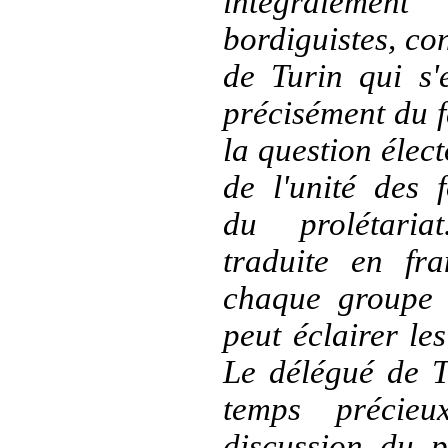
intégraleme
bordiguistes, co
de Turin qui s'
précisément du f
la question élect
de l'unité des f
du prolétaria
traduite en fra
chaque groupe 
peut éclairer le
Le délégué de T
temps précieu
discussion du p