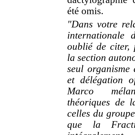
été omis.
"Dans votre rel
internationale 
oublié de citer,
la section auton
seul organisme 
et délégation o
Marco mélan
théoriques de l
celles du groupe
que la Fracti