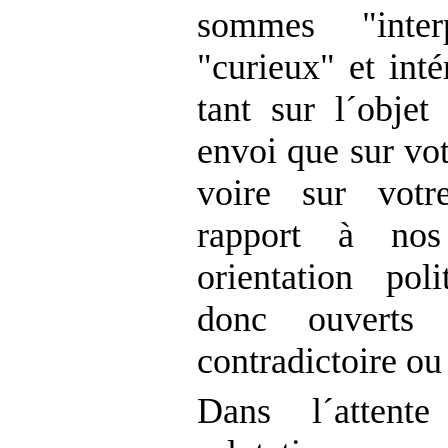
sommes "interp
"curieux" et inté
tant sur l´objet
envoi que sur vo
voire sur votr
rapport à nos
orientation po
donc ouverts 
contradictoire ou
Dans l´attent