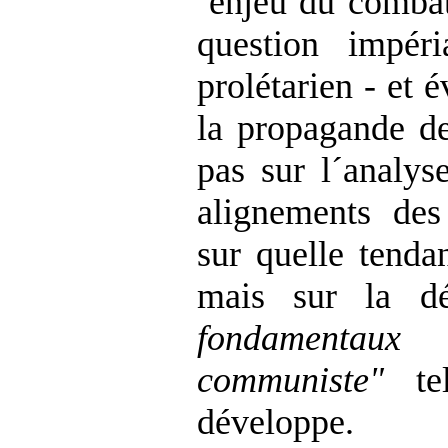
´enjeu du combat
question impér
prolétarien - et 
la propagande de
pas sur l´analy
alignements des 
sur quelle tendan
mais sur la d
fondamenta
communiste"
tel
développe.