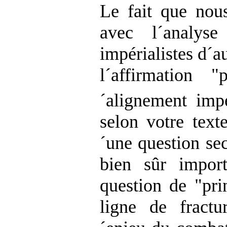
Le fait que nou
avec l´analyse
impérialistes d´a
l´affirmation 
´alignement impé
selon votre text
´une question se
bien sûr impor
question de "pri
ligne de fractu