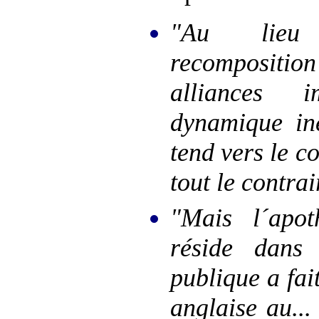
"Au lie
recompositi
alliances i
dynamique i
tend vers le co
tout le contrai
"Mais l´apot
réside dans 
publique a fai
anglaise au..