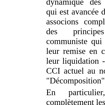
dynamique des r
qui est avancée d
associons comp
des princip
communiste qui 
leur remise en c
leur liquidation 
CCI actuel au n
"Décomposition"
En particulie
complètement les