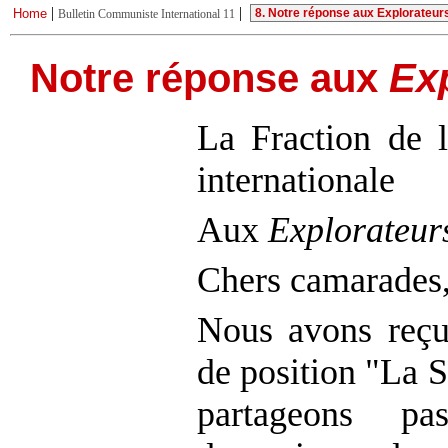
|
|
Home
Bulletin Communiste International 11
Notre réponse aux
Ex
La Fraction de
internationale
Aux
Explorateur
Chers camarades
Nous avons reçu 
de position "La 
partageons p