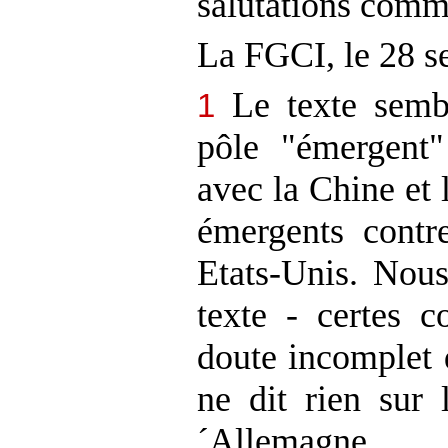
salutations comm
La FGCI, le 28 s
Le texte semb
1
pôle "émergent
avec la Chine et 
émergents contre
Etats-Unis. Nous
texte - certes c
doute incomplet 
ne dit rien sur 
´Allemagne 