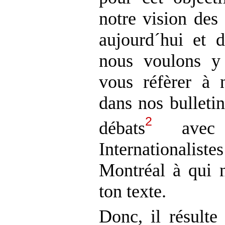
notre vision des 
aujourd´hui et d
nous voulons y
vous réfèrer à 
dans nos bulletin
2
débats
avec l
Internationali
Montréal à qui 
ton texte.
Donc, il résulte