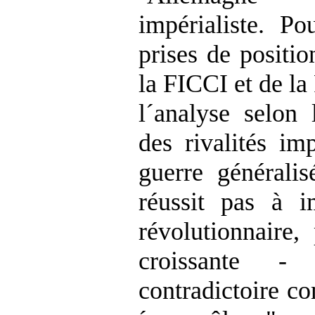
impérialiste. Po
prises de positio
la FICCI et de l
l´analyse selon
des rivalités im
guerre généralis
réussit pas à i
révolutionnaire,
croissante 
contradictoire c