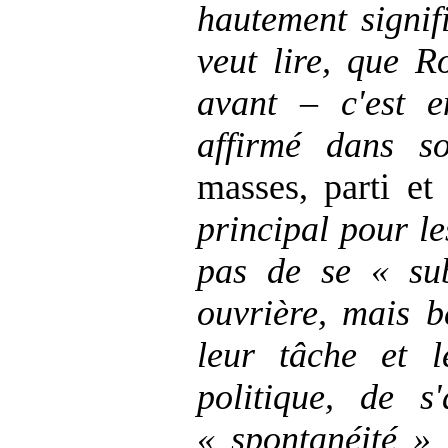
hautement signifi
veut lire, que 
avant – c'est e
affirmé dans 
masses, parti et
principal pour le
pas de se « sub
ouvrière, mais b
leur tâche et l
politique, de s
« spontanéité »