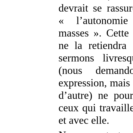
devrait se rassu
« l’autonomie 
masses ». Cette 
ne la retiendra 
sermons livres
(nous demando
expression, mais
d’autre) ne pour
ceux qui travaill
et avec elle.