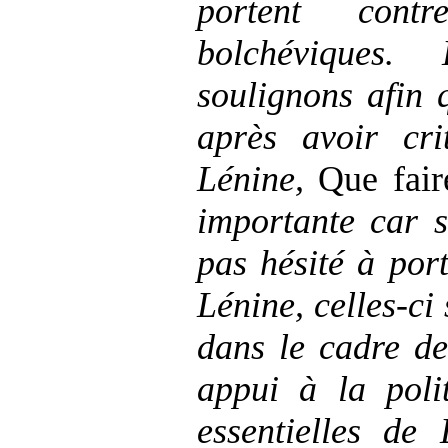
portent con
bolchéviques
soulignons afin q
après avoir cr
Lénine,
Que fai
importante car 
pas hésité à port
Lénine, celles-ci
dans le cadre de
appui à la poli
essentielles de 