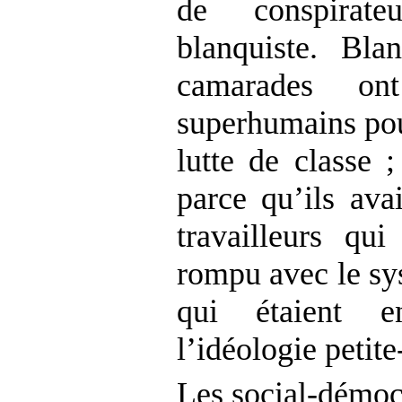
de conspirate
blanquiste. Bla
camarades on
superhumains pou
lutte de classe ;
parce qu’ils ava
travailleurs qu
rompu avec le sy
qui étaient e
l’idéologie petit
Les social-démo