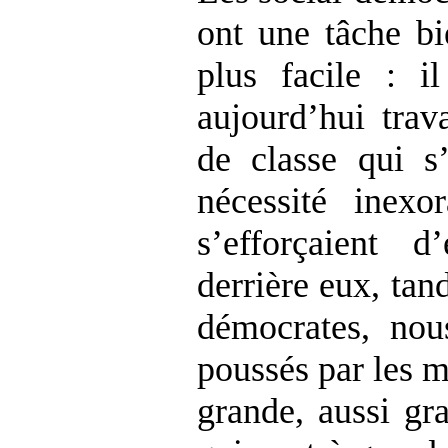
ont une tâche bi
plus facile : i
aujourd’hui trava
de classe qui s
nécessité inexo
s’efforçaient d
derrière eux, tan
démocrates, no
poussés par les m
grande, aussi gr