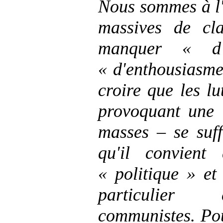
Nous sommes à l'
massives de cl
manquer « d'
« d'enthousiasme
croire que les lu
provoquant une 
masses – se suff
qu'il convient
« politique » et
particulier 
communistes. Pou