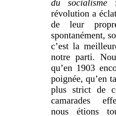
du socialisme
révolution a écla
de leur propre
spontanément, so
c’est la meilleu
notre parti. No
qu’en 1903 enco
poignée, qu’en ta
plus strict de 
camarades effe
nous étions to