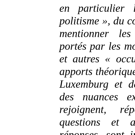
en particulier
politisme », du co
mentionner les
portés par les m
et autres « occu
apports théorique
Luxemburg et d
des nuances ex
rejoignent, r
questions et 
réponses, sont i