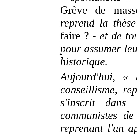
Grève de masse
reprend la thès
faire ? -
et de to
pour assumer leu
historique.
Aujourd'hui, « l
conseillisme, re
s'inscrit dans
communistes de
reprenant l'un ap