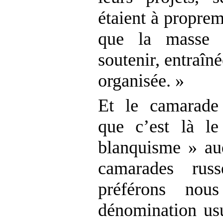
étaient à proprem
que la masse s
soutenir, entraîn
organisée. »
Et le camarade
que c’est là l
blanquisme » au
camarades russ
préférons nou
dénomination usu