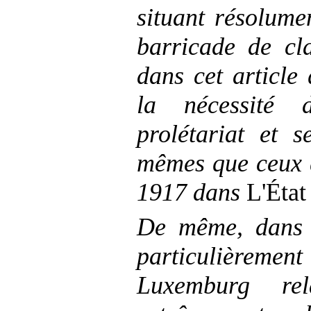
situant résolum
barricade de cl
dans cet article
la nécessité 
prolétariat et 
mêmes que ceux q
1917 dans
L'État
De même, dans c
particulièremen
Luxemburg rel