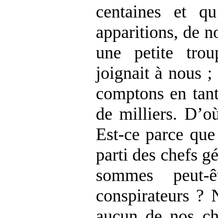
centaines et q
apparitions, de n
une petite trou
joignait à nous ;
comptons en tant
de milliers. D’où
Est-ce parce que
parti des chefs g
sommes peut-ê
conspirateurs ? 
aucun de nos che