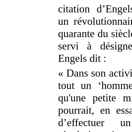
citation d’Enge
un révolutionnai
quarante du siècl
servi à désign
Engels dit :
« Dans son activi
tout un ‘homme 
qu'une petite m
pourrait, en e
d’effectuer