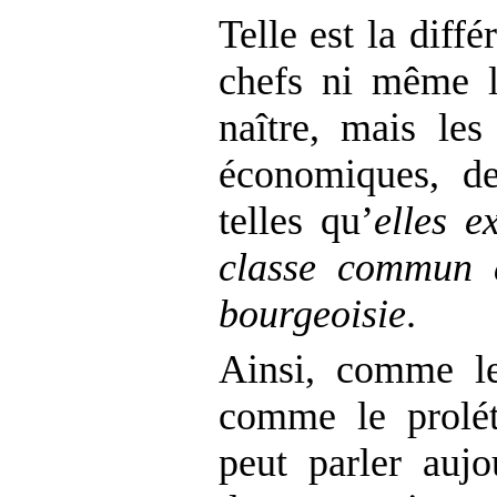
Telle est la diff
chefs ni même le
naître, mais les
économiques, de
telles qu’
elles e
classe commun a
bourgeoisie
.
Ainsi, comme le
comme le prolét
peut parler aujo