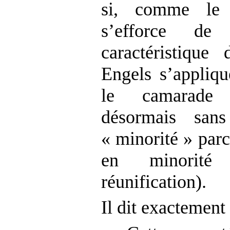
si, comme le 
s’efforce de
caractéristique
Engels s’appliq
le camarade
désormais san
« minorité » parc
en minorit
réunification).
Il dit exactement 