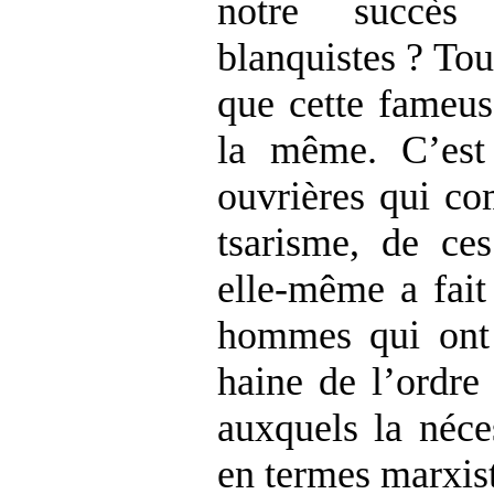
notre succès
blanquistes ? Tou
que cette fameus
la même. C’est
ouvrières qui co
tsarisme, de c
elle-même a fait 
hommes qui ont
haine de l’ordre
auxquels la néce
en termes marxist