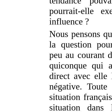
tendance pouva
pourrait-elle e
influence ?
Nous pensons qu’i
la question po
peu au courant de
quiconque qui a
direct avec elle
négative. Toute 
situation françai
situation dans 