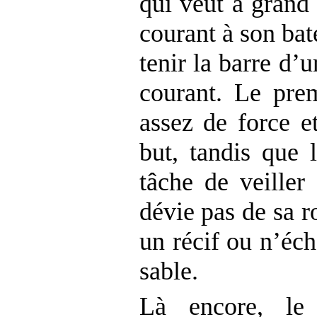
qui veut à grand 
courant à son bat
tenir la barre d’
courant. Le pre
assez de force et
but, tandis que 
tâche de veiller
dévie pas de sa r
un récif ou n’éc
sable.
Là encore, le