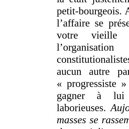
petit-bourgeois. 
l’affaire se pré
votre vieill
l’organisati
constitutionaliste
aucun autre par
« progressiste 
gagner à lui
laborieuses.
Aujo
masses se rassem