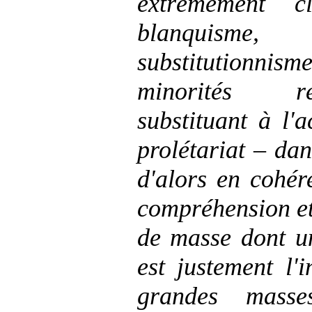
extrêmement 
blanquisme,
substitutionni
minorités ré
substituant à l'
prolétariat – dan
d'alors en cohér
compréhension et
de masse dont un
est justement l'i
grandes masse