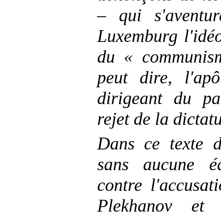
– qui s'aventu
Luxemburg l'idéo
du « communisme
peut dire, l'ap
dirigeant du p
rejet de la dictat
Dans ce texte d
sans aucune éq
contre l'accusa
Plekhanov et 