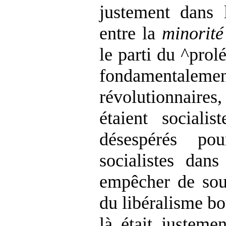
justement dans 
entre la
minorité
le parti du ^prolé
fondamentalement
révolutionnaires
étaient socialis
désespérés po
socialistes dan
empêcher de sout
du libéralisme bo
là était justeme