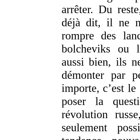
arrêter. Du res
déjà dit, il ne 
rompre des lan
bolcheviks ou 
aussi bien, ils n
démonter par p
importe, c’est le
poser la quest
révolution russe
seulement poss