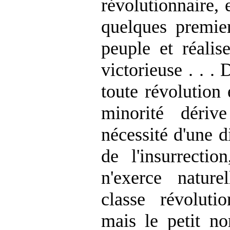
révolutionnaire, 
quelques premie
peuple et réalis
victorieuse . . .
toute révolution 
minorité dériv
nécessité d'une d
de l'insurrectio
n'exerce natur
classe révolutio
mais le petit n