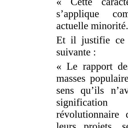
« Cette caracté
s’applique co
actuelle minorité.
Et il justifie c
suivante :
« Le rapport de
masses populaire
sens qu’ils n’a
significati
révolutionnaire
leurs projets, s