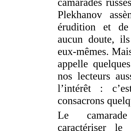
camarades russe
Plekhanov assè
érudition et de
aucun doute, il
eux-mêmes. Mais
appelle quelque
nos lecteurs aus
l’intérêt : c’
consacrons quelq
Le camarade
caractériser le