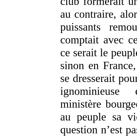
club formerait un
au contraire, alo
puissants remou
comptait avec ce
ce serait le peupl
sinon en France,
se dresserait pou
ignominieuse 
ministère bourge
au peuple sa vic
question n’est pas