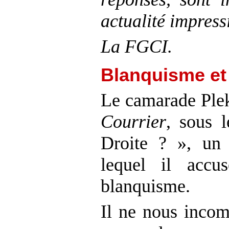
actualité impress
La FGCI.
Blanquisme et
Le camarade Plek
Courrier
, sous l
Droite ? », un 
lequel il accu
blanquisme.
Il ne nous incom