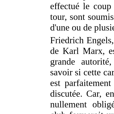
effectué le coup
tour, sont soumis
d'une ou de plusi
Friedrich Engels
de Karl Marx, e
grande autorité
savoir si cette c
est parfaitement
discutée. Car, e
nullement obli