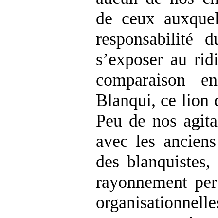
de ceux auxquel
responsabilité d
s’exposer au rid
comparaison en
Blanqui, ce lion 
Peu de nos agitat
avec les anciens
des blanquistes,
rayonnement pers
organisationnell