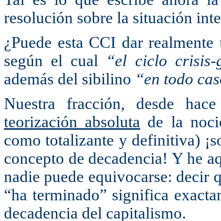
resolución sobre la situación int
¿Puede esta CCI dar realmente 
según el cual
“el ciclo crisis
además del sibilino
“en todo ca
Nuestra fracción, desde hac
teorización absoluta
de la noci
como totalizante y definitiva) ¡
concepto de decadencia! Y he a
nadie puede equivocarse: decir q
“ha terminado” significa exacta
decadencia del capitalismo.