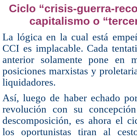
Ciclo “crisis-guerra-rec
capitalismo o “terc
La lógica en la cual está empeñ
CCI es implacable. Cada tentativ
anterior solamente pone en 
posiciones marxistas y proletari
liquidadores.
Así, luego de haber echado por 
revolución con su concepción 
descomposición, es ahora el cic
los oportunistas tiran al ce