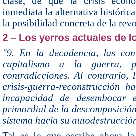
clase, de que la crisis econ
inmediata la alternativa históric
la posibilidad concreta de la re
2 – Los yerros actuales de l
"9. En la decadencia, las con
capitalismo a la guerra, 
contradicciones. Al contrario, 
crisis-guerra-reconstrucción h
incapacidad de desembocar e
primordial de la descomposición
sistema hacia su autodestrucció
Tal es lo que escribe ahora la