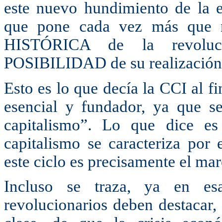
este nuevo hundimiento de la e
que pone cada vez más que 
HISTÓRICA de la revoluci
POSIBILIDAD de su realización” 
Esto es lo que decía la CCI al 
esencial y fundador, ya que se
capitalismo”. Lo que dice es
capitalismo se caracteriza por e
este ciclo es precisamente el marc
Incluso se traza, ya en es
revolucionarios deben destacar, 