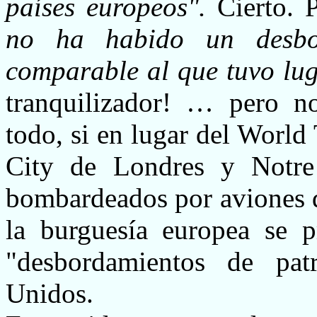
países europeos".
Cierto. 
no ha habido un desbor
comparable al que tuvo lu
tranquilizador! … pero n
todo, si en lugar del World 
City de Londres y Notre
bombardeados por aviones d
la burguesía europea se p
"desbordamientos de pat
Unidos.