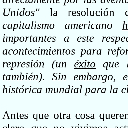
Unidos"
la resolución 
capitalismo americano
h
importantes a este respe
acontecimientos para refo
represión (un
éxito
que h
también). Sin embargo, e
histórica mundial para la c
Antes que otra cosa querem
claro que no vivimos actu