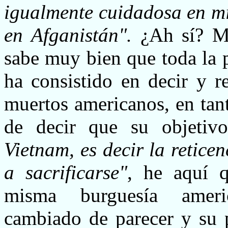
igualmente cuidadosa en mi
en Afganistán".
¿Ah sí? Mie
sabe muy bien que toda la 
ha consistido en decir y re
muertos americanos, en tan
de decir que su objetiv
Vietnam, es decir la retice
a sacrificarse"
, he aquí 
misma burguesía ameri
cambiado de parecer y su po