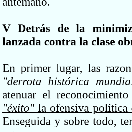
antemano.
V Detrás de la minimiza
lanzada contra la clase o
En primer lugar, las razo
"derrota histórica mundia
atenuar el reconocimient
"éxito"
la ofensiva política
Enseguida y sobre todo, t