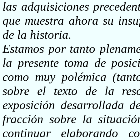
las adquisiciones preceden
que muestra ahora su insuf
de la historia.
Estamos por tanto plenamen
la presente toma de posic
como muy polémica (tant
sobre el texto de la res
exposición desarrollada de
fracción sobre la situaci
continuar elaborando c