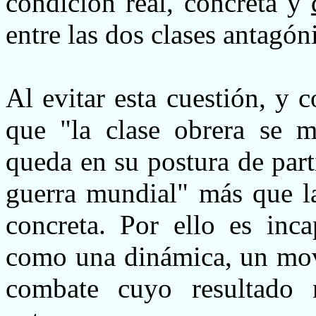
condición real, concreta y
entre las dos clases antagón
Al evitar esta cuestión, y 
que "la clase obrera se m
queda en su postura de parti
guerra mundial" más que la
concreta. Por ello es inc
como una dinámica, un movi
combate cuyo resultado