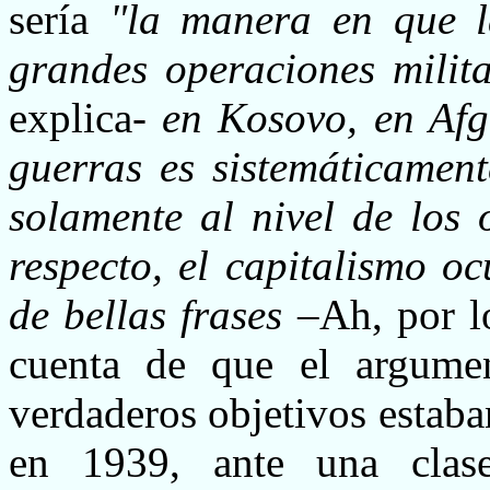
sería
"la manera en que l
grandes operaciones milit
explica-
en Kosovo, en Afga
guerras es sistemáticament
solamente al nivel de los 
respecto, el capitalismo oc
de bellas frases
–Ah, por l
cuenta de que el argumen
verdaderos objetivos estab
en 1939, ante una clase