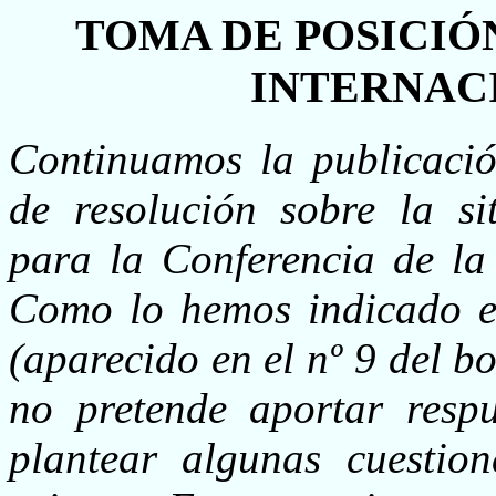
TOMA DE POSICIÓ
INTERNACI
Continuamos la publicación
de resolución sobre la si
para la Conferencia de la
Como lo hemos indicado en
(aparecido en el nº 9 del bo
no pretende aportar resp
plantear algunas cuestio