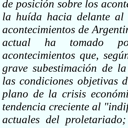
de posición sobre los acont
la huída hacia delante al 
acontecimientos de Argentin
actual ha tomado pos
acontecimientos que, segú
grave subestimación de l
las condiciones objetivas d
plano de la crisis económ
tendencia creciente al "indi
actuales del proletariado;