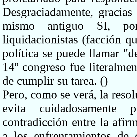
Desgraciadamente, gracias
mismo antiguo SI, po
liquidacionistas (facción qu
política se puede llamar "d
14º congreso fue literalme
de cumplir su tarea. ()
Pero, como se verá, la reso
evita cuidadosamente 
contradicción entre la afir
a los enfrentamientos de 