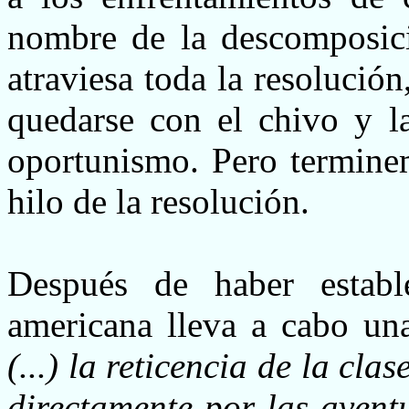
nombre de la descomposici
atraviesa toda la resoluci
quedarse con el chivo y la
oportunismo. Pero terminem
hilo de la resolución.
Después de haber establ
americana lleva a cabo u
(...) la reticencia de la cl
directamente por las avent