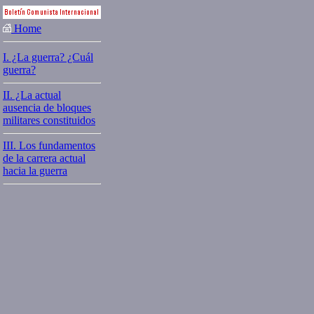
Home
I. ¿La guerra? ¿Cuál
guerra?
II. ¿La actual
ausencia de bloques
militares constituidos
III. Los fundamentos
de la carrera actual
hacia la guerra